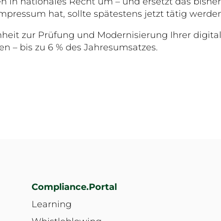
 in nationales Recht um – und ersetzt das bishe
pressum hat, sollte spätestens jetzt tätig werde
nheit zur Prüfung und Modernisierung Ihrer digita
n – bis zu 6 % des Jahresumsatzes.
Compliance.Portal
Learning