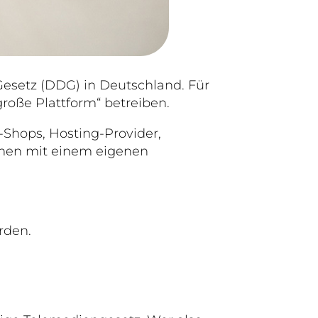
-Gesetz (DDG) in Deutschland. Für
roße Plattform“ betreiben.
e-Shops, Hosting-Provider,
hmen mit einem eigenen
rden.