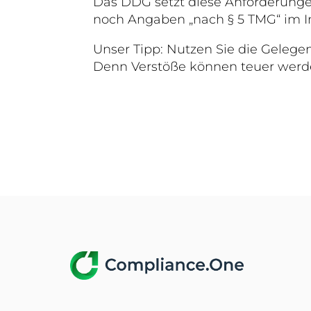
Das DDG setzt diese Anforderungen
noch Angaben „nach § 5 TMG“ im Im
Unser Tipp: Nutzen Sie die Gelege
Denn Verstöße können teuer werde