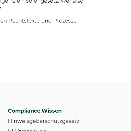
rige Telemediengesetz. Wer also
n.
len Rechtstexte und Prozesse.
Compliance.Wissen
Hinweisgeberschutzgesetz