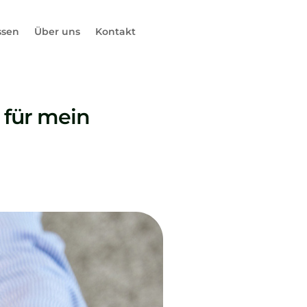
ssen
Über uns
Kontakt
 für mein