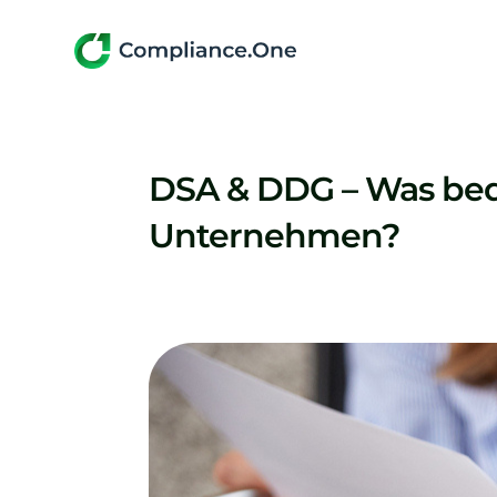
DSA & DDG – Was bede
Unternehmen?