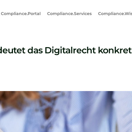
Compliance.Portal
Compliance.Services
Compliance.Wi
utet das Digitalrecht konkret