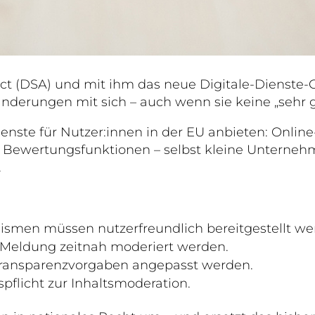
s Act (DSA) und mit ihm das neue Digitale-Dienste
nderungen mit sich – auch wenn sie keine „sehr g
 Dienste für Nutzer:innen in der EU anbieten: Onlin
 Bewertungsfunktionen – selbst kleine Unterne
.
men müssen nutzerfreundlich bereitgestellt we
r Meldung zeitnah moderiert werden.
ransparenzvorgaben angepasst werden.
spflicht zur Inhaltsmoderation.