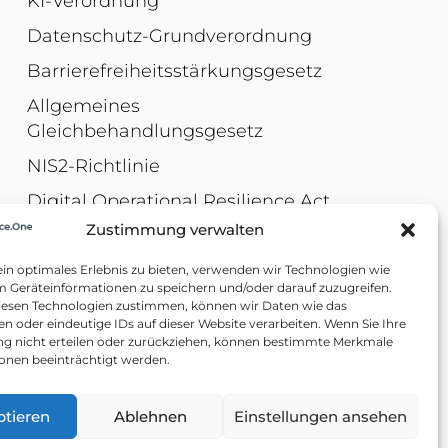
KI-Verordnung
Datenschutz-Grundverordnung
Barrierefreiheitsstärkungsgesetz
Allgemeines
Gleichbehandlungsgesetz
NIS2-Richtlinie
Digital Operational Resilience Act
Zustimmung verwalten
Arbeitsschutzgesetz
in optimales Erlebnis zu bieten, verwenden wir Technologien wie
m Geräteinformationen zu speichern und/oder darauf zuzugreifen.
iesen Technologien zustimmen, können wir Daten wie das
en oder eindeutige IDs auf dieser Website verarbeiten. Wenn Sie Ihre
 nicht erteilen oder zurückziehen, können bestimmte Merkmale
onen beeinträchtigt werden.
ptieren
Ablehnen
Einstellungen ansehen