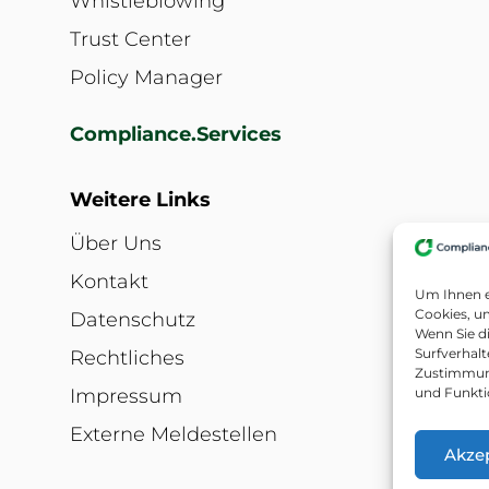
Whistleblowing
Trust Center
Policy Manager
Compliance.Services
Weitere Links
Über Uns
Kontakt
Um Ihnen e
Cookies, u
Datenschutz
Wenn Sie d
Surfverhalt
Rechtliches
Zustimmung
und Funkti
Impressum
Externe Meldestellen
Akze