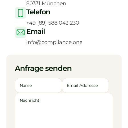
80331 München
Telefon
+49 (89) 588 043 230
Email
info@compliance.one
Anfrage senden